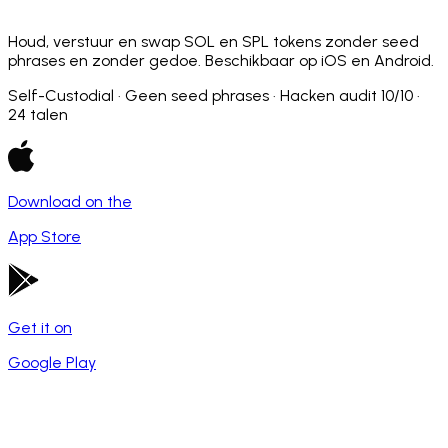
Houd, verstuur en swap SOL en SPL tokens zonder seed
phrases en zonder gedoe. Beschikbaar op iOS en Android.
Self-Custodial · Geen seed phrases · Hacken audit 10/10 ·
24 talen
Download on the
App Store
Get it on
Google Play