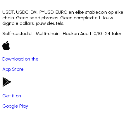
USDT, USDC, DAI, PYUSD, EURC en elke stablecoin op elke
chain. Geen seed phrases. Geen complexiteit. Jouw
digitale dollars, jouw sleutels.
Self-custodial · Multi-chain · Hacken Audit 10/10 · 24 talen
Download on the
App Store
Get it on
Google Play