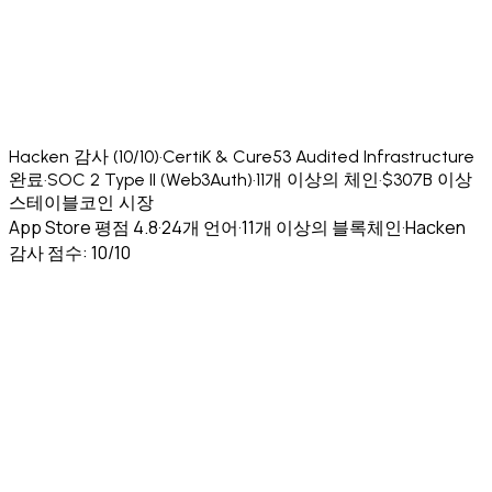
Hacken 감사 (10/10)
·
CertiK & Cure53 Audited Infrastructure
완료
·
SOC 2 Type II (Web3Auth)
·
11개 이상의 체인
·
$307B 이상
스테이블코인 시장
App Store 평점 4.8
·
24개 언어
·
11개 이상의 블록체인
·
Hacken
감사 점수: 10/10