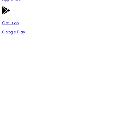
Get it on
Google Play