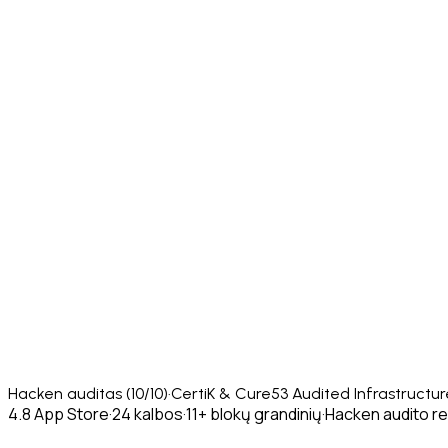
Hacken auditas (10/10)
·
CertiK & Cure53 Audited Infrastructur
4.8 App Store
·
24 kalbos
·
11+ blokų grandinių
·
Hacken audito re