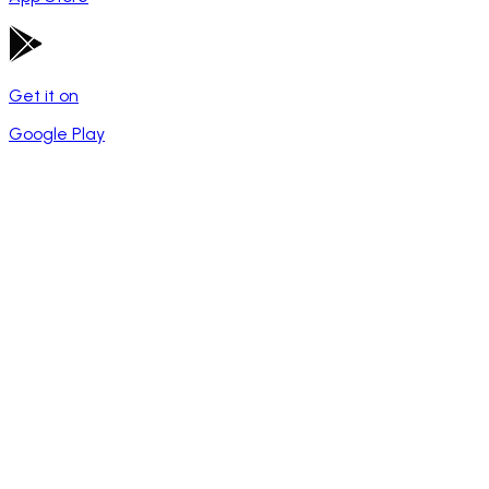
Get it on
Google Play