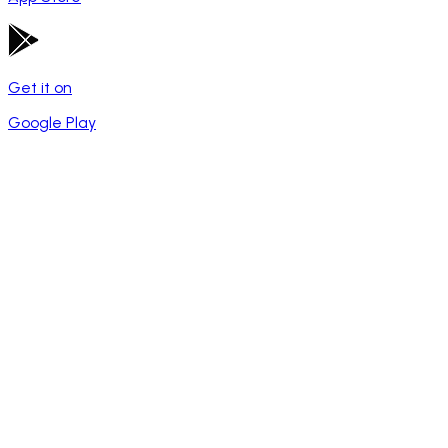
Get it on
Google Play