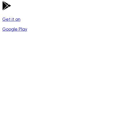
Get it on
Google Play