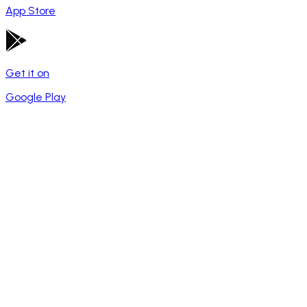
App Store
Get it on
Google Play