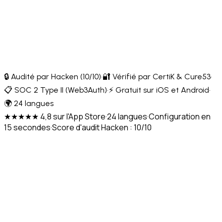
🔒 Audité par Hacken (10/10)
·
🔐 Vérifié par CertiK & Cure53
·
📋 SOC 2 Type II (Web3Auth)
·
⚡ Gratuit sur iOS et Android
·
🌍 24 langues
★★★★★ 4,8 sur l'App Store
·
24 langues
·
Configuration en
15 secondes
·
Score d'audit Hacken : 10/10