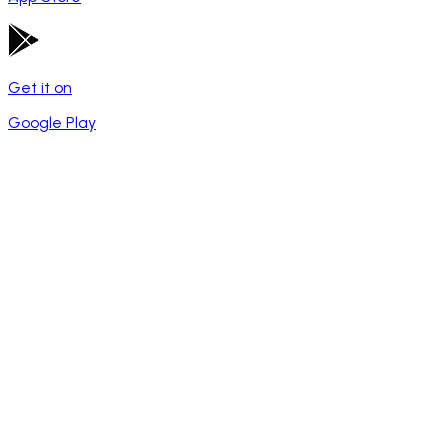
Get it on
Google Play