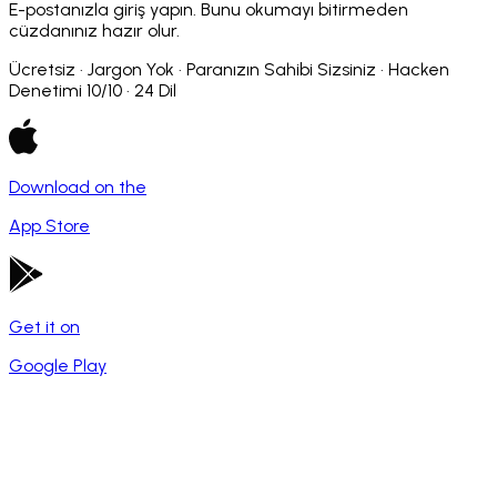
E-postanızla giriş yapın. Bunu okumayı bitirmeden
cüzdanınız hazır olur.
Ücretsiz · Jargon Yok · Paranızın Sahibi Sizsiniz · Hacken
Denetimi 10/10 · 24 Dil
Download on the
App Store
Get it on
Google Play