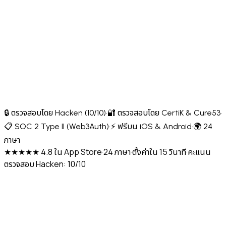
🔒 ตรวจสอบโดย Hacken (10/10)
·
🔐 ตรวจสอบโดย CertiK & Cure53
·
📋 SOC 2 Type II (Web3Auth)
·
⚡ ฟรีบน iOS & Android
·
🌍 24
ภาษา
★★★★★ 4.8 ใน App Store
·
24 ภาษา
·
ตั้งค่าใน 15 วินาที
·
คะแนน
ตรวจสอบ Hacken: 10/10