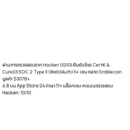
ผ่านการตรวจสอบจาก Hacken (10/10)
·
ยืนยันโดย CertiK &
Cure53
·
SOC 2 Type II (Web3Auth)
·
11+ เชน
·
ตลาด Stablecoin
มูลค่า $307B+
4.8 บน App Store
·
24 ภาษา
·
11+ บล็อกเชน
·
คะแนนตรวจสอบ
Hacken: 10/10