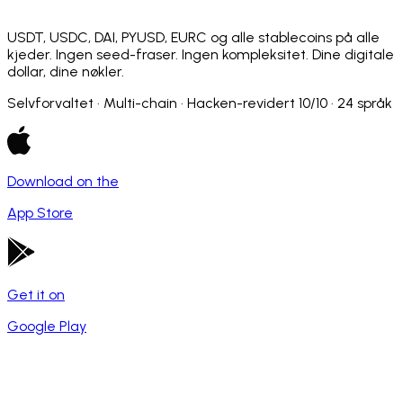
USDT, USDC, DAI, PYUSD, EURC og alle stablecoins på alle
kjeder. Ingen seed-fraser. Ingen kompleksitet. Dine digitale
dollar, dine nøkler.
Selvforvaltet · Multi-chain · Hacken-revidert 10/10 · 24 språk
Download on the
App Store
Get it on
Google Play