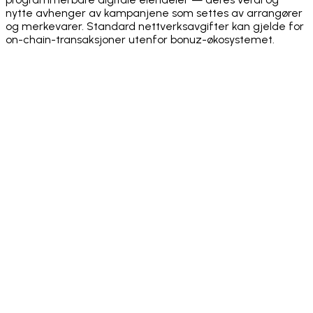
nytte avhenger av kampanjene som settes av arrangører
og merkevarer. Standard nettverksavgifter kan gjelde for
on-chain-transaksjoner utenfor bonuz-økosystemet.
·
·
·
·
·
·
·
·
·
·
·
·