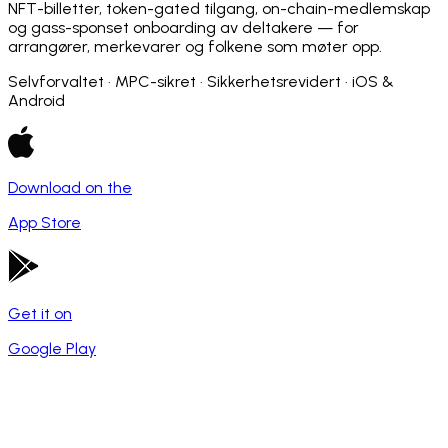
NFT-billetter, token-gated tilgang, on-chain-medlemskap
og gass-sponset onboarding av deltakere — for
arrangører, merkevarer og folkene som møter opp.
Selvforvaltet · MPC-sikret · Sikkerhetsrevidert · iOS &
Android
Download on the
App Store
Get it on
Google Play