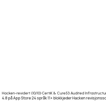
Hacken-revidert (10/10)
·
CertiK & Cure53 Audited Infrastructu
4.8 på App Store
·
24 språk
·
11+ blokkjeder
·
Hacken revisjonssc