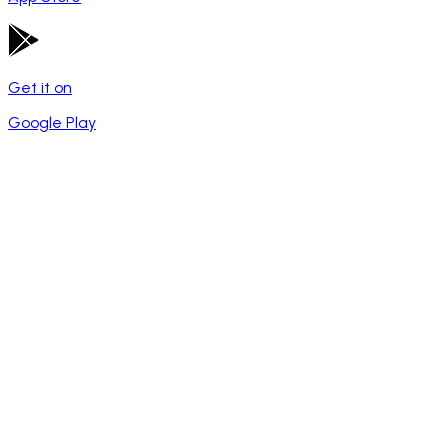
Get it on
Google Play