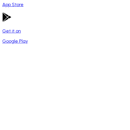
App Store
Get it on
Google Play