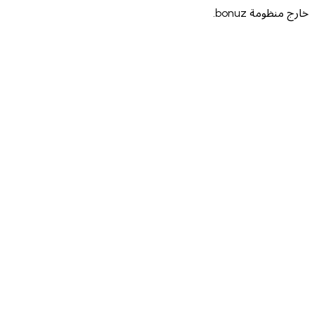
ظومة bonuz.
·
·
·
·
·
·
·
·
·
·
·
·