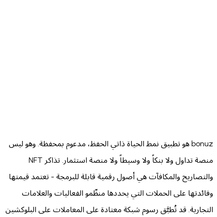
Download o
App 
Get 
Google
bonuz هو تطبيق نمط الحياة ذاتي الحفظ، مدعوم بمحفظة. وهو ليس
منصة تداول ولا بنكاً ولا وسيطاً ولا منصة استثمار. تذاكر NFT
اريح والمكافآت هي أصول رقمية قابلة للبرمجة - تعتمد قيمتها
ها على الحملات التي يحددها منظّمو الفعاليات والعلامات
ية. قد تُطبَّق رسوم شبكة معتادة على المعاملات على البلوكشين