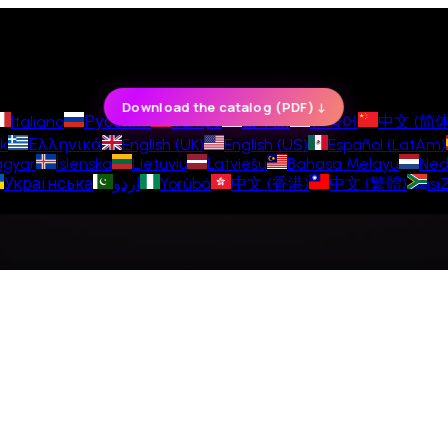
↓ Download the catalog (PDF)
Italiano
Русский
Türkçe
日本語
한국어
中文 (简体
k
Ελληνικά
English (UK)
English (US)
Español (LatAm)
gyar
Íslenska
Lietuvių
Latviešu
Bahasa Melayu
Ned
isi
中文 (繁體)
中文 (香港)
Yorùbá
اردو
Українська