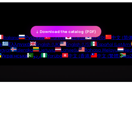
↓ Download the catalog (PDF)
Italiano
Русский
Türkçe
日本語
한국어
中文 (简体
k
Ελληνικά
English (UK)
English (US)
Español (LatAm)
gyar
Íslenska
Lietuvių
Latviešu
Bahasa Melayu
Ned
Українська
اردو
Yorùbá
中文 (香港)
中文 (繁體)
isi