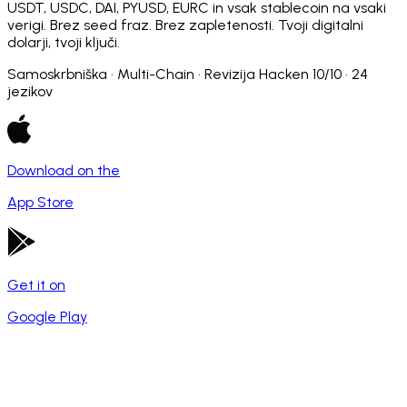
USDT, USDC, DAI, PYUSD, EURC in vsak stablecoin na vsaki
verigi. Brez seed fraz. Brez zapletenosti. Tvoji digitalni
dolarji, tvoji ključi.
Samoskrbniška · Multi-Chain · Revizija Hacken 10/10 · 24
jezikov
Download on the
App Store
Get it on
Google Play