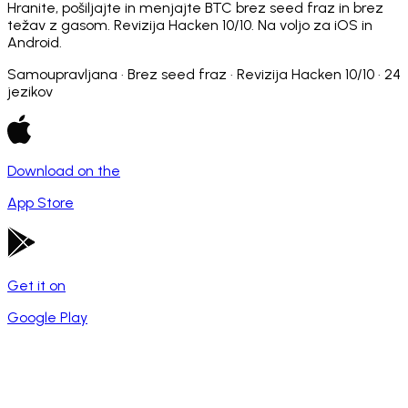
Hranite, pošiljajte in menjajte BTC brez seed fraz in brez
težav z gasom. Revizija Hacken 10/10. Na voljo za iOS in
Android.
Samoupravljana · Brez seed fraz · Revizija Hacken 10/10 · 24
jezikov
Download on the
App Store
Get it on
Google Play