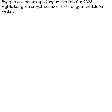
Byggt á opinberum upplýsingum frá febrúar 2026.
Eiginleikar geta breyst. bonuz er ekki tengdur við listuðu
veskin.