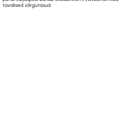
tavalised võrgutasud.
·
·
·
·
·
·
·
·
·
·
·
·