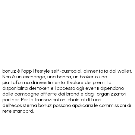
Download on the
App Store
Get it on
Google Play
bonuz è l'app lifestyle self-custodial, alimentata dal wallet.
Non è un exchange, una banca, un broker o una
piattaforma di investimento. Il valore dei premi, la
disponibilità dei token e l'accesso agli eventi dipendono
dalle campagne offerte dai brand e dagli organizzatori
partner. Per le transazioni on-chain al di fuori
dell'ecosistema bonuz possono applicarsi le commissioni di
rete standard.