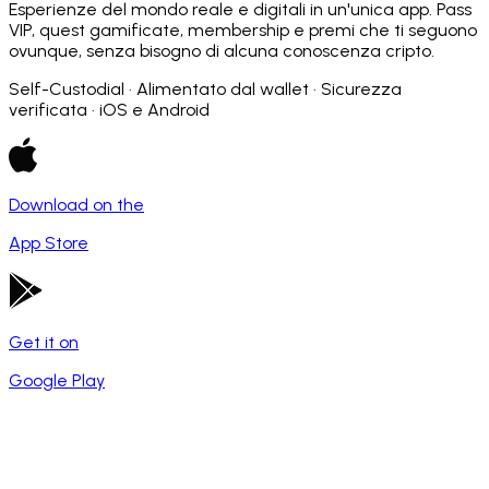
Esperienze del mondo reale e digitali in un'unica app. Pass
VIP, quest gamificate, membership e premi che ti seguono
ovunque, senza bisogno di alcuna conoscenza cripto.
Self-Custodial · Alimentato dal wallet · Sicurezza
verificata · iOS e Android
Download on the
App Store
Get it on
Google Play