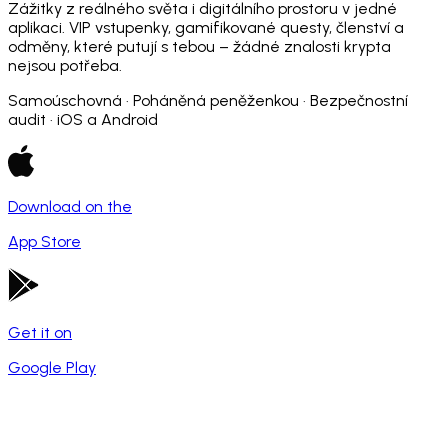
Zážitky z reálného světa i digitálního prostoru v jedné
aplikaci. VIP vstupenky, gamifikované questy, členství a
odměny, které putují s tebou – žádné znalosti krypta
nejsou potřeba.
Samoúschovná · Poháněná peněženkou · Bezpečnostní
audit · iOS a Android
Download on the
App Store
Get it on
Google Play