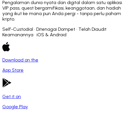
Pengalaman dunia nyata dan digital dalam satu aplikasi.
VIP pass, quest bergamifikasi, keanggotaan, dan hadiah
yang ikut ke mana pun Anda pergi - tanpa perlu paham
kripto.
Self-Custodial · Ditenagai Dompet · Telah Diaudit
Keamanannya · iOS & Android
Download on the
App Store
Get it on
Google Play