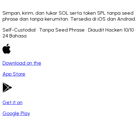
Simpan, kirim, dan tukar SOL serta token SPL tanpa seed
phrase dan tanpa kerumitan. Tersedia di iOS dan Android.
Self-Custodial · Tanpa Seed Phrase · Diaudit Hacken 10/10 ·
24 Bahasa
Download on the
App Store
Get it on
Google Play