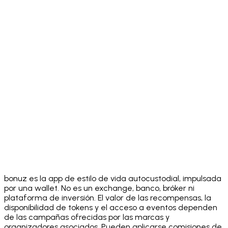
Download on the
App Store
Get it on
Google Play
bonuz es la app de estilo de vida autocustodial, impulsada
por una wallet. No es un exchange, banco, bróker ni
plataforma de inversión. El valor de las recompensas, la
disponibilidad de tokens y el acceso a eventos dependen
de las campañas ofrecidas por las marcas y
organizadores asociados. Pueden aplicarse comisiones de