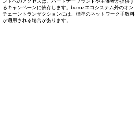
ントへのアクセスは、パートナーブランドや主催者が提供す
るキャンペーンに依存します。bonuzエコシステム外のオン
チェーントランザクションには、標準のネットワーク手数料
が適用される場合があります。
·
·
·
·
·
·
·
·
·
·
·
·