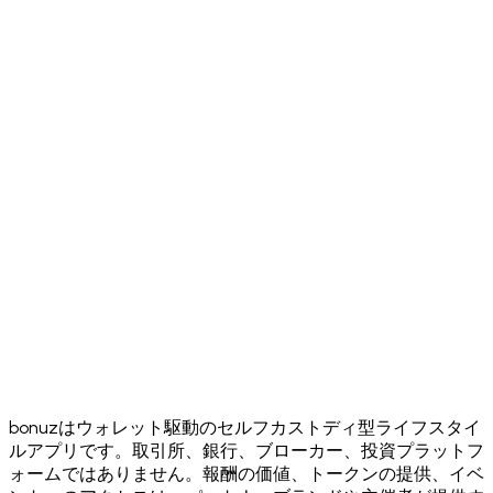
Download on the
App Store
Get it on
Google Play
bonuzはウォレット駆動のセルフカストディ型ライフスタイ
ルアプリです。取引所、銀行、ブローカー、投資プラットフ
ォームではありません。報酬の価値、トークンの提供、イベ