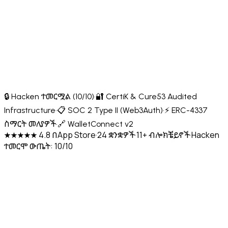
🔒 Hacken ተመርሟል (10/10)
·
🔐 CertiK & Cure53 Audited
Infrastructure
·
📋 SOC 2 Type II (Web3Auth)
·
⚡ ERC-4337
ስማርት መለያዎች
·
🔗 WalletConnect v2
★★★★★ 4.8 በApp Store
·
24 ቋንቋዎች
·
11+ ብሎክቼይኖች
·
Hacken
ተመርሞ ውጤት: 10/10