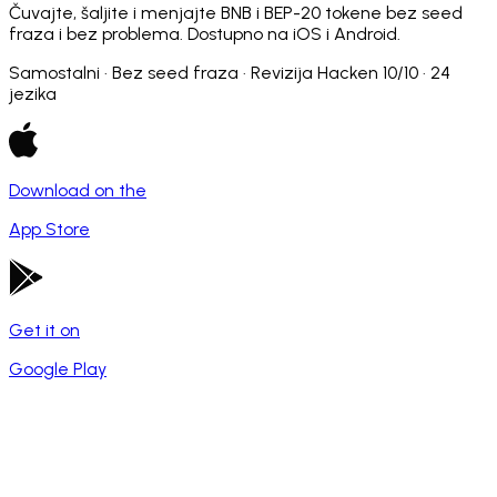
Čuvajte, šaljite i menjajte BNB i BEP-20 tokene bez seed
fraza i bez problema. Dostupno na iOS i Android.
Samostalni · Bez seed fraza · Revizija Hacken 10/10 · 24
jezika
Download on the
App Store
Get it on
Google Play